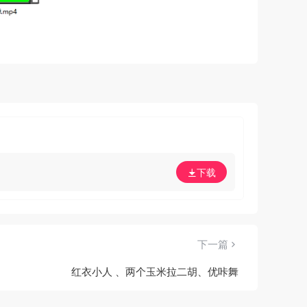
下载
下一篇
红衣小人 、两个玉米拉二胡、优咔舞