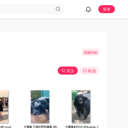
登录
视频特效
关注
私信