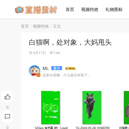
首页
视频特效
礼物图标
首页
视频特效
正文
白猫啊，处对象，大妈甩头
4月17日
144
ML
这家伙很懒，什么都没有留下...