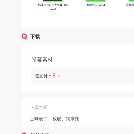
下载
绿幕素材
9
需支付
¥
上一篇
土味表白、放屁、狗摩托