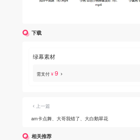
下载
绿幕素材
9
需支付
¥
上一篇
am卡点舞、大哥我错了、大白鹅翠花
相关推荐