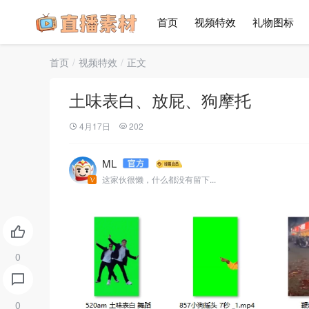
首页
视频特效
礼物图标
首页
视频特效
正文
土味表白、放屁、狗摩托
4月17日
202
ML
这家伙很懒，什么都没有留下...