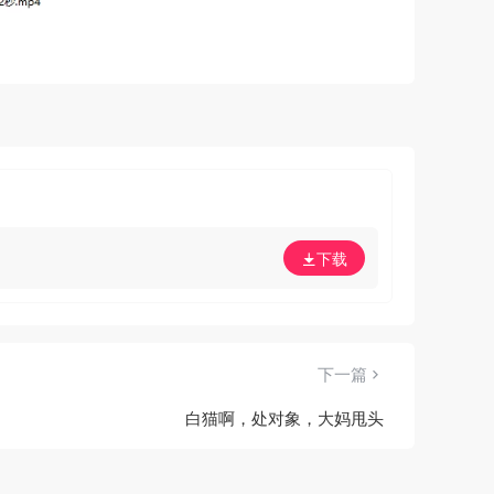
下载
下一篇
白猫啊，处对象，大妈甩头