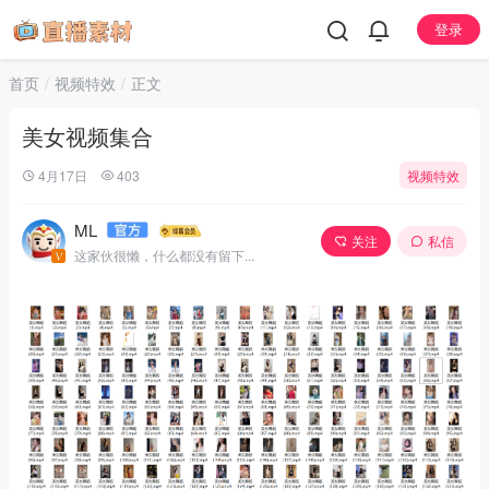
登录
首页
视频特效
正文
美女视频集合
4月17日
403
视频特效
ML
关注
私信
这家伙很懒，什么都没有留下...