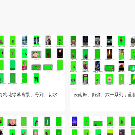
灯梅花绿幕背景、号到、切水
云南舞、偷袭、六一系列，蓝