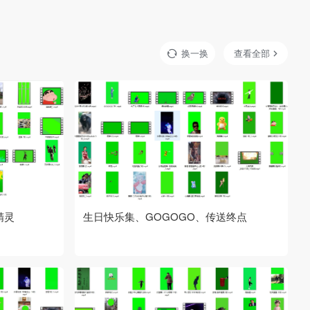
换一换
查看全部
精灵
生日快乐集、GOGOGO、传送终点