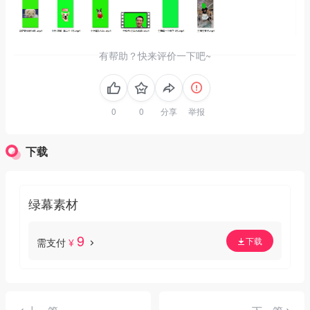
有帮助？快来评价一下吧~
分享
举报
下载
绿幕素材
9
下载
需支付
¥