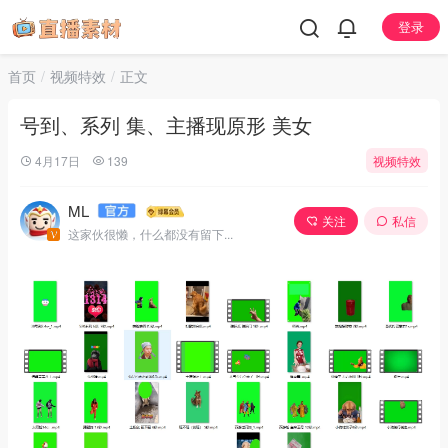
登录
首页
视频特效
正文
号到、系列 集、主播现原形 美女
4月17日
139
视频特效
ML
关注
私信
这家伙很懒，什么都没有留下...