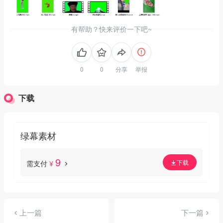
有帮助？快来评价一下吧~
分享
举报
下载
绿幕素材
9
下载
需支付
¥
上一篇
下一篇