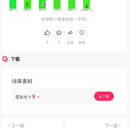
有帮助？快来评价一下吧~
分享
举报
下载
绿幕素材
9
下载
需支付
¥
上一篇
下一篇