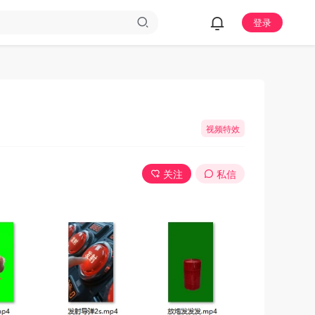
登录
视频特效
关注
私信