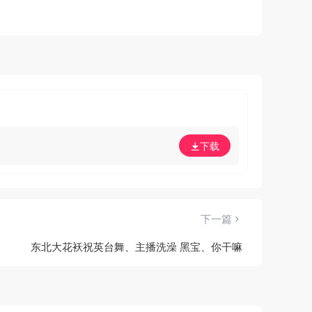
下载
下一篇
东北大花袄祝英台舞、主播洗澡 黑宝、你干嘛