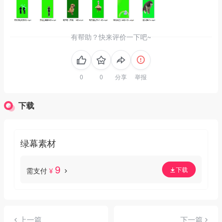
有帮助？快来评价一下吧~
分享
举报
下载
绿幕素材
9
下载
需支付
¥
上一篇
下一篇