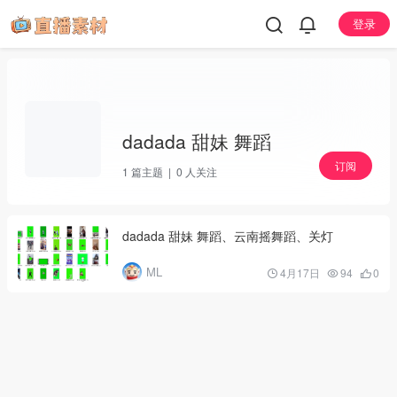
登录
dadada 甜妹 舞蹈
订阅
1
篇主题 |
0
人关注
dadada 甜妹 舞蹈、云南摇舞蹈、关灯
ML
4月17日
94
0