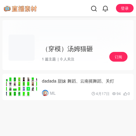
登录
（穿模）汤姆猫砸
订阅
1
篇主题 |
0
人关注
dadada 甜妹 舞蹈、云南摇舞蹈、关灯
ML
4月17日
94
0