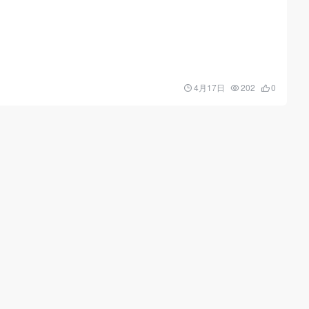
4月17日
202
0