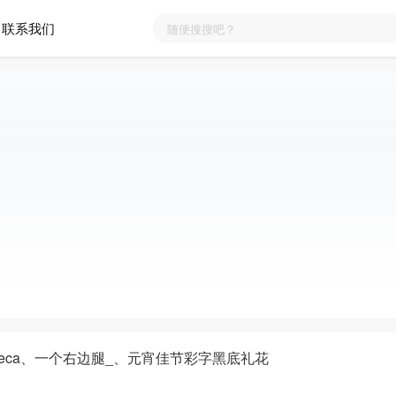
联系我们
caeeca、一个右边腿_、元宵佳节彩字黑底礼花