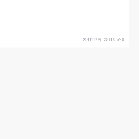
4月17日
113
0