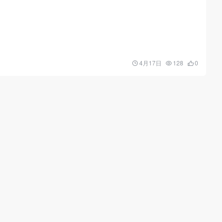
4月17日
128
0