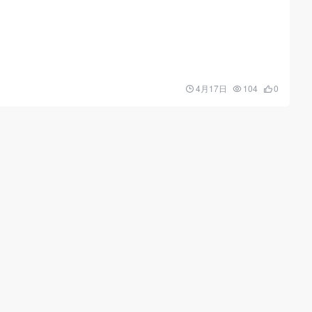
4月17日
104
0