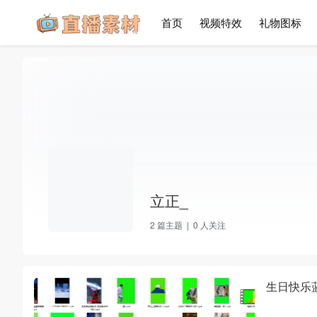
首页
视频特效
礼物图标
立正_
2
篇主题 |
0
人关注
生日快乐