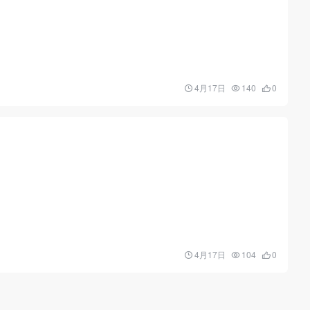
4月17日
140
0
4月17日
104
0