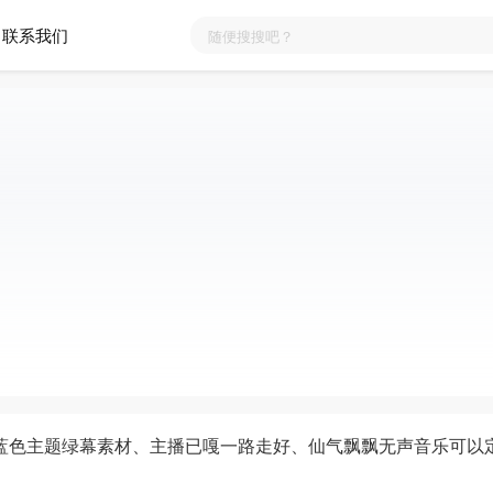
联系我们
蓝色主题绿幕素材、主播已嘎一路走好、仙气飘飘无声音乐可以