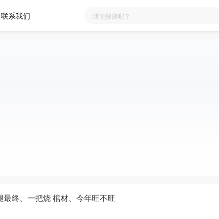
联系我们
腿最终、一把烧 棺材、今年旺不旺