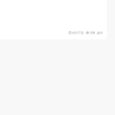
4月17日
108
0