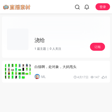
登录
浇给
订阅
1
篇主题 |
0
人关注
白猫啊，处对象，大妈甩头
ML
4月17日
147
0