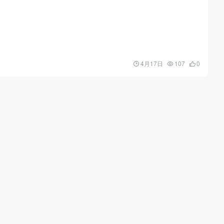
4月17日
107
0