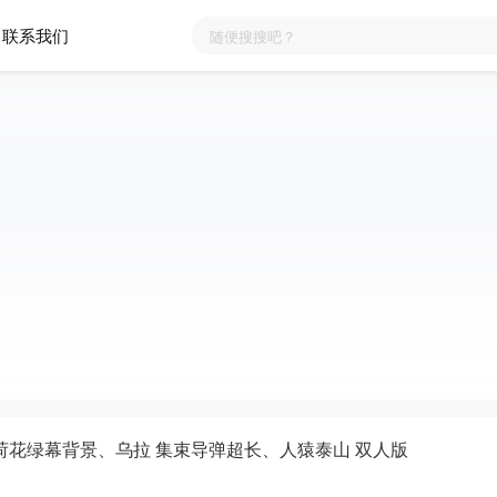
联系我们
荷花绿幕背景、乌拉 集束导弹超长、人猿泰山 双人版