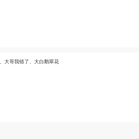
舞、大哥我错了、大白鹅翠花