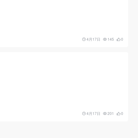
4月17日
145
0
4月17日
201
0