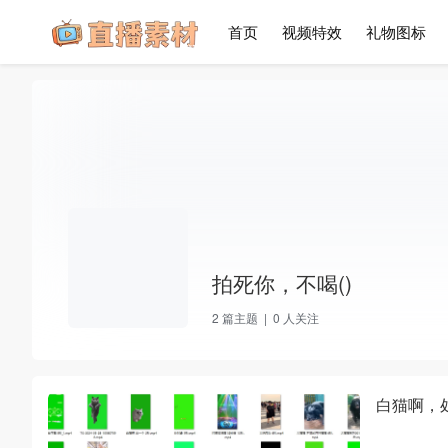
首页
视频特效
礼物图标
拍死你，不喝()
2
篇主题 |
0
人关注
白猫啊，