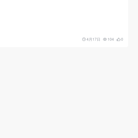
4月17日
104
0