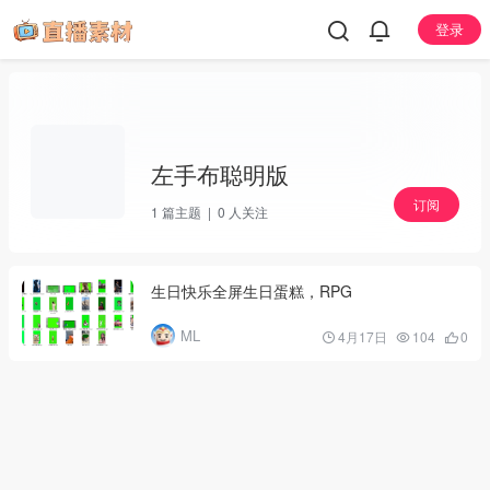
登录
左手布聪明版
订阅
1
篇主题 |
0
人关注
生日快乐全屏生日蛋糕，RPG
ML
4月17日
104
0