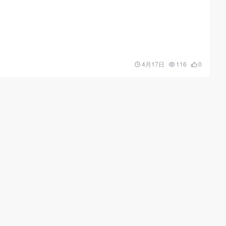
4月17日
116
0