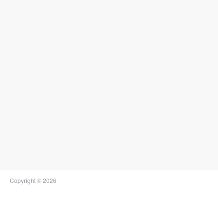
Copyright © 2026