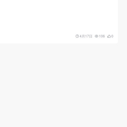
4月17日
106
0