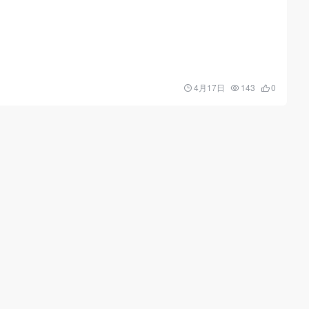
4月17日
143
0