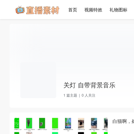
首页
视频特效
礼物图标
关灯 自带背景音乐
1
篇主题 |
0
人关注
白猫啊，