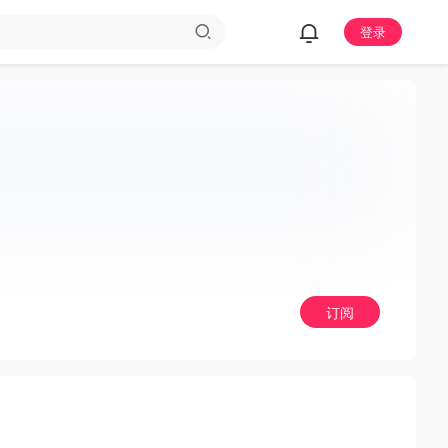
登录
订阅