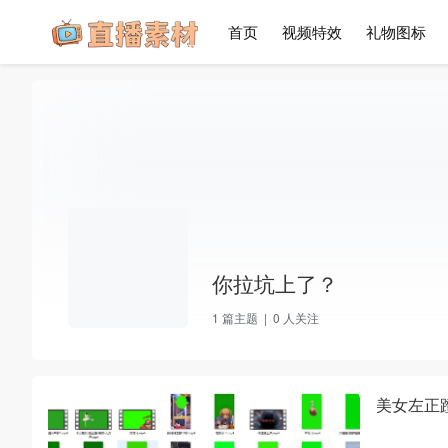
首页
视频特效
礼物图标
你拉坑上了？
1
篇主题 |
0
人关注
美女左正