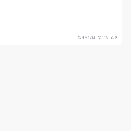
4月17日
115
0