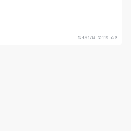
4月17日
110
0